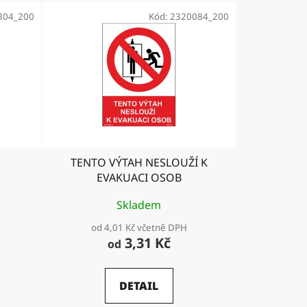
304_200
Kód:
2320084_200
TENTO VÝTAH NESLOUŽÍ K
EVAKUACI OSOB
Skladem
od 4,01 Kč včetně DPH
3,31 Kč
od
DETAIL