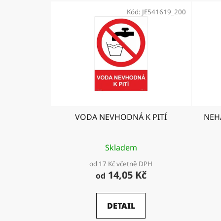
Kód:
JE541619_200
VODA NEVHODNÁ K PITÍ
NEH
Skladem
od 17 Kč včetně DPH
14,05 Kč
od
DETAIL