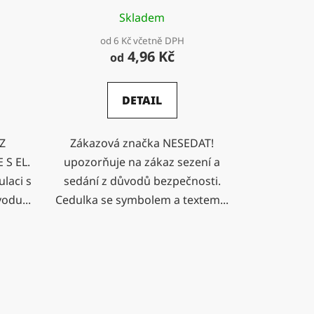
Skladem
od 6 Kč včetně DPH
4,96 Kč
od
DETAIL
Z
Zákazová značka NESEDAT!
S EL.
upozorňuje na zákaz sezení a
laci s
sedání z důvodů bezpečnosti.
odu...
Cedulka se symbolem a textem...