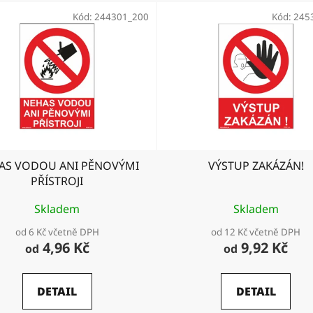
Kód:
244301_200
Kód:
245
AS VODOU ANI PĚNOVÝMI
VÝSTUP ZAKÁZÁN!
PŘÍSTROJI
Skladem
Skladem
od 6 Kč včetně DPH
od 12 Kč včetně DPH
4,96 Kč
9,92 Kč
od
od
DETAIL
DETAIL