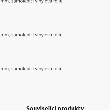
 mm, samolepící vinylová fólie
 mm, samolepící vinylová fólie
 mm, samolepící vinylová fólie
Související produkty