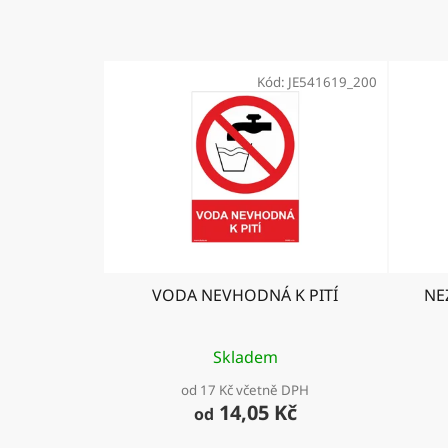
Kód:
JE541619_200
VODA NEVHODNÁ K PITÍ
NE
Skladem
od 17 Kč včetně DPH
14,05 Kč
od