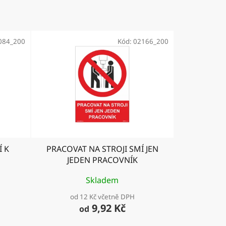
084_200
Kód:
02166_200
Í K
PRACOVAT NA STROJI SMÍ JEN
JEDEN PRACOVNÍK
Skladem
od 12 Kč včetně DPH
9,92 Kč
od