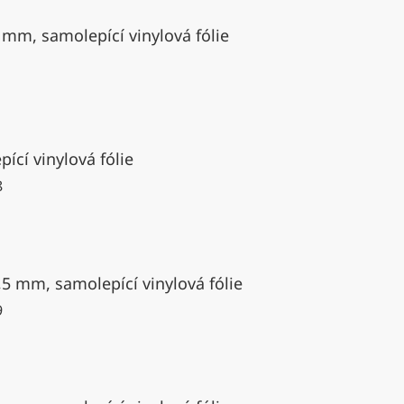
 mm, samolepící vinylová fólie
ící vinylová fólie
8
,5 mm, samolepící vinylová fólie
9