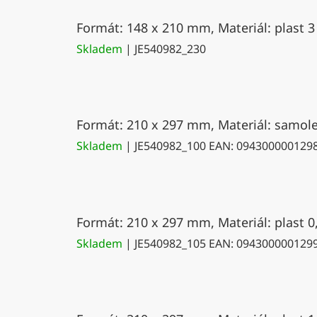
Formát: 148 x 210 mm, Materiál: plast 3
Skladem
| JE540982_230
Formát: 210 x 297 mm, Materiál: samolep
Skladem
| JE540982_100
EAN:
094300000129
Formát: 210 x 297 mm, Materiál: plast 0
Skladem
| JE540982_105
EAN:
094300000129