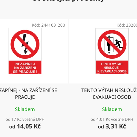
Kód:
244103_200
Kód:
2320
ZAPÍNEJ - NA ZAŘÍZENÍ SE
TENTO VÝTAH NESLOUŽ
PRACUJE
EVAKUACI OSOB
Skladem
Skladem
od 17 Kč včetně DPH
od 4,01 Kč včetně DPH
14,05 Kč
3,31 Kč
od
od