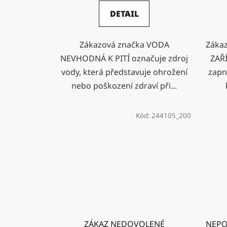
DETAIL
Zákazová značka VODA
Zákaz
NEVHODNÁ K PITÍ označuje zdroj
ZAŘÍ
vody, která představuje ohrožení
zapnu
nebo poškození zdraví při...
Kód:
244105_200
ZÁKAZ NEDOVOLENÉ
NEPO