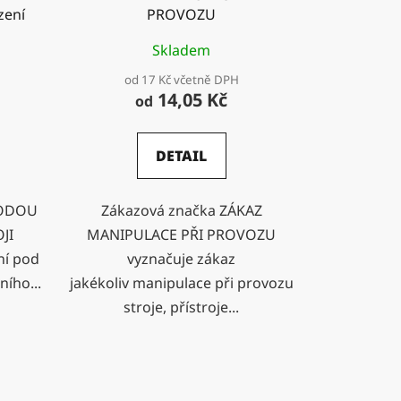
zení
PROVOZU
Skladem
od 17 Kč včetně DPH
14,05 Kč
od
DETAIL
VODOU
Zákazová značka ZÁKAZ
JI
MANIPULACE PŘI PROVOZU
ní pod
vyznačuje zákaz
ího...
jakékoliv manipulace při provozu
stroje, přístroje...